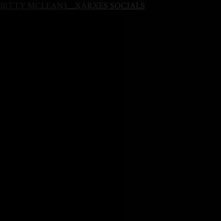
BITTY MCLEAN3__XARXES SOCIALS
HOME
SOBRE MI
BLOG
CONTACTO
PRESETS LIGHTROOM