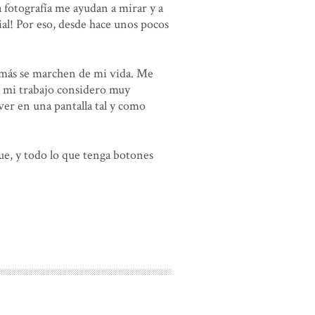
a fotografía me ayudan a mirar y a
al! Por eso, desde hace unos pocos
amás se marchen de mi vida. Me
n mi trabajo considero muy
ver en una pantalla tal y como
que, y todo lo que tenga botones