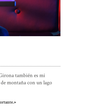
 Girona también es mi
s de montaña con un lago
ortante.»