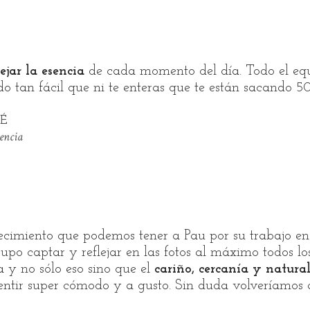
lejar la esencia
de cada momento del día. Todo el equ
o tan fácil que ni te enteras que te están sacando 50
É
sencia
ecimiento que podemos tener a Pau por su trabajo en 
 Supo captar y reflejar en las fotos al máximo todos l
a y no sólo eso sino que el
cariño, cercanía y natura
entir super cómodo y a gusto. Sin duda volveríamos a