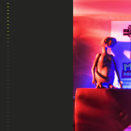
HOME
SOBRE MI
REALIZADOR
AUDIOVISUAL
PERSONAL
BLOG
CONTACTO