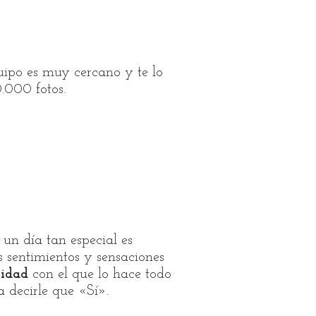
ipo es muy cercano y te lo
.000 fotos.
un día tan especial es
os sentimientos y sensaciones
lidad
con el que lo hace todo
 decirle que «Sí».