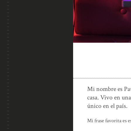
PRESETS LIGHTROOM
APRENDE CONMIGO
Mi nombre es Pau
casa. Vivo en un
único en el país.
Mi frase favorita es es