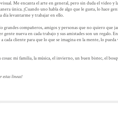
isual. Me encanta el arte en general, pero sin duda el video y l
era única. ¡Cuando uno habla de algo que le gusta, lo hace geni
a día levantarme y trabajar en ello.
ído grandes compañeros, amigos y personas que no quiero que j
r gente nueva en cada trabajo y sus amistades son un regalo. E
 cada cliente para que lo que se imagina en la mente, lo pueda 
osas: mi familia, la música, el invierno, un buen bistec, el bos
 estas líneas!