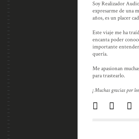
Soy Realizador Audiov
expresarme de una man
años, es un placer cad
Este viaje me ha tra
encanta poder conoce
importante entender a
quería.
Me apasionan muchas c
para trastearlo.
¡ Muchas gracias por leer