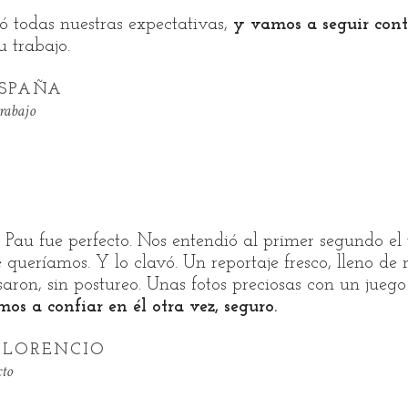
ó todas nuestras expectativas,
y vamos a seguir con
u trabajo.
SPAÑA
trabajo
Pau fue perfecto. Nos entendió al primer segundo el 
queríamos. Y lo clavó. Un reportaje fresco, lleno de 
ron, sin postureo. Unas fotos preciosas con un juego 
os a confiar en él otra vez, seguro.
 LORENCIO
cto