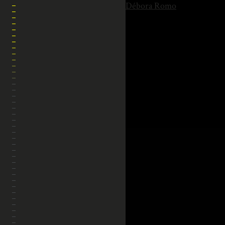
Débora Romo
HOME
SOBRE MI
BLOG
CONTACTO
PRESETS LIGHTROOM